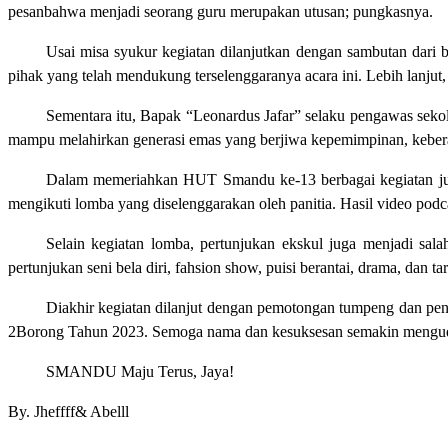
pesanbahwa menjadi seorang guru merupakan utusan; pungkasnya.
Usai misa syukur kegiatan dilanjutkan dengan sambutan dar
pihak yang telah mendukung terselenggaranya acara ini. Lebih lanju
Sementara itu, Bapak “Leonardus Jafar” selaku pengawas seko
mampu melahirkan generasi emas yang berjiwa kepemimpinan, kebera
Dalam memeriahkan HUT Smandu ke-13 berbagai kegiatan juga
mengikuti lomba yang diselenggarakan oleh panitia. Hasil video podc
Selain kegiatan lomba, pertunjukan ekskul juga menjadi sal
pertunjukan seni bela diri, fahsion show, puisi berantai, drama, dan 
Diakhir kegiatan dilanjut dengan pemotongan tumpeng dan pe
2Borong Tahun 2023. Semoga nama dan kesuksesan semakin mengu
SMANDU Maju Terus, Jaya!
By. Jheffff& Abelll