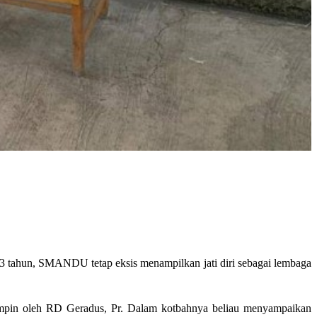
3 tahun, SMANDU tetap eksis menampilkan jati diri sebagai lembaga
pimpin oleh RD Geradus, Pr. Dalam kotbahnya beliau menyampaikan