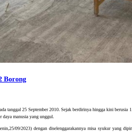
2 Borong
tanggal 25 September 2010. Sejak berdirinya hingga kini berusia 1
er daya manusia yang unggul.
(senin,25/09/2023) dengan diselenggarakannya misa syukur yang di