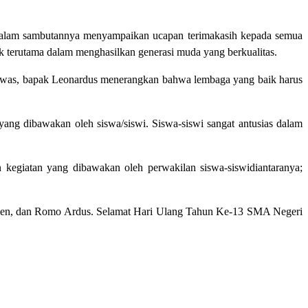
 Dalam sambutannya menyampaikan ucapan terimakasih kepada semua
ik terutama dalam menghasilkan generasi muda yang berkualitas.
ngawas, bapak Leonardus menerangkan bahwa lembaga yang baik harus
ang dibawakan oleh siswa/siswi.
Siswa-siswi sangat antusias dalam
n kegiatan yang dibawakan oleh perwakilan siswa-siswidiantaranya;
rumen, dan Romo Ardus. Selamat Hari Ulang Tahun Ke-13 SMA Negeri