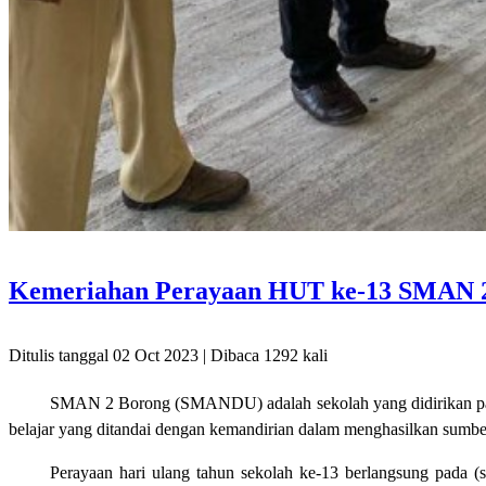
Kemeriahan Perayaan HUT ke-13 SMAN 
Ditulis tanggal 02 Oct 2023 | Dibaca 1292 kali
SMAN 2 Borong (SMANDU) adalah sekolah yang didirikan pada 
belajar yang ditandai dengan kemandirian dalam menghasilkan sumb
Perayaan hari ulang tahun sekolah ke-13 berlangsung pada 