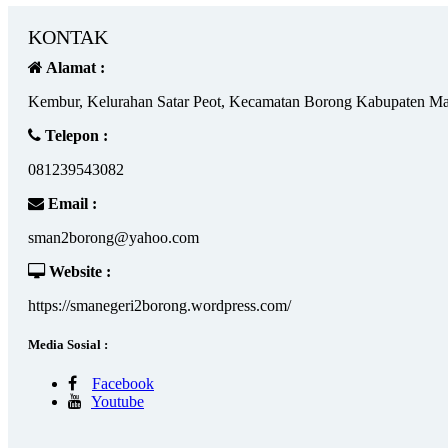
KONTAK
Alamat :
Kembur, Kelurahan Satar Peot, Kecamatan Borong Kabupaten Ma
Telepon :
081239543082
Email :
sman2borong@yahoo.com
Website :
https://smanegeri2borong.wordpress.com/
Media Sosial :
Facebook
Youtube