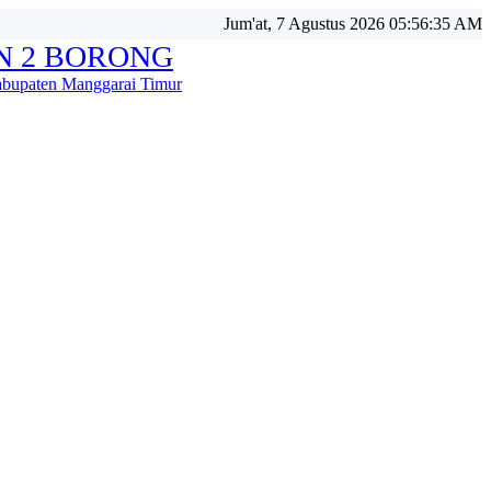
Jum'at, 7 Agustus 2026 05:56:37 AM
N 2 BORONG
bupaten Manggarai Timur