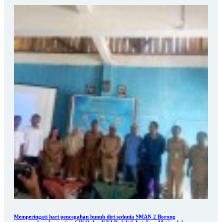
Memperingati hari pencegahan bunuh diri sedunia SMAN 2 Borong