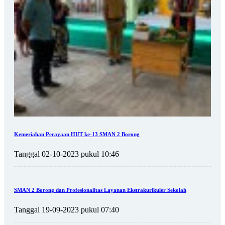
Kemeriahan Perayaan HUT ke-13 SMAN 2 Borong
Tanggal 02-10-2023 pukul 10:46
SMAN 2 Borong dan Profesionalitas Layanan Ekstrakurikuler Sekolah
Tanggal 19-09-2023 pukul 07:40