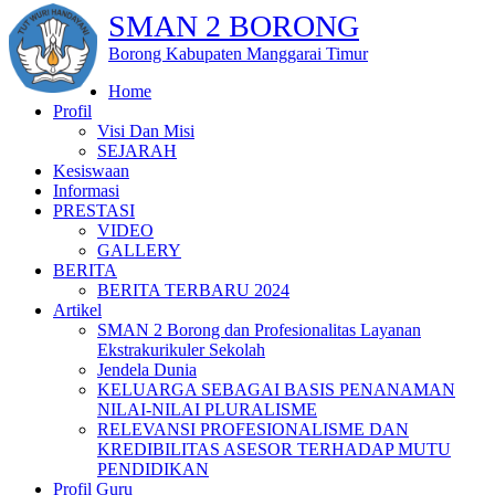
SMAN 2 BORONG
Borong Kabupaten Manggarai Timur
Home
Profil
Visi Dan Misi
SEJARAH
Kesiswaan
Informasi
PRESTASI
VIDEO
GALLERY
BERITA
BERITA TERBARU 2024
Artikel
SMAN 2 Borong dan Profesionalitas Layanan
Ekstrakurikuler Sekolah
Jendela Dunia
KELUARGA SEBAGAI BASIS PENANAMAN
NILAI-NILAI PLURALISME
RELEVANSI PROFESIONALISME DAN
KREDIBILITAS ASESOR TERHADAP MUTU
PENDIDIKAN
Profil Guru