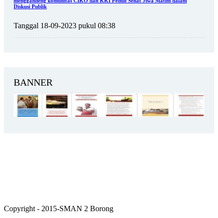
menggandeng komunitas CIKO dan KKI Peduli Sehat Jiwa Matim dalam
Diskusi Publik
Tanggal 18-09-2023 pukul 08:38
BANNER
Copyright - 2015-SMAN 2 Borong