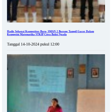
Hadir Sebagai Kompetitor Baru, SMAN 2 Borong Tampil Gacor Dalam
Kompetisi Matematika STKIP Citra Bakti Ngada
Tanggal 14-10-2024 pukul 12:00